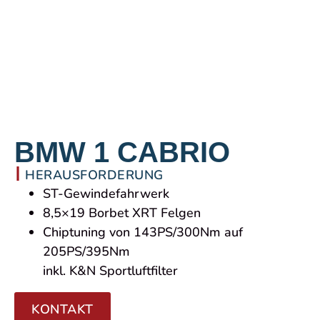
REFERENZEN
BMW 1 CABRIO
HERAUSFORDERUNG
ST-Gewindefahrwerk
8,5×19 Borbet XRT Felgen
Chiptuning von 143PS/300Nm auf
205PS/395Nm
inkl. K&N Sportluftfilter
KONTAKT