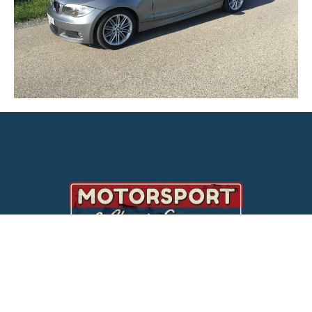
In unserer Werkstatt in Vilgertshofen im Landkreis
Landsberg am Lech bei München bieten wir Ihnen
mehr als nur Chiptuning! Sie möchten die Leistung
Ihres Fahrzeugs steigern, dabei aber nicht mehr Sprit