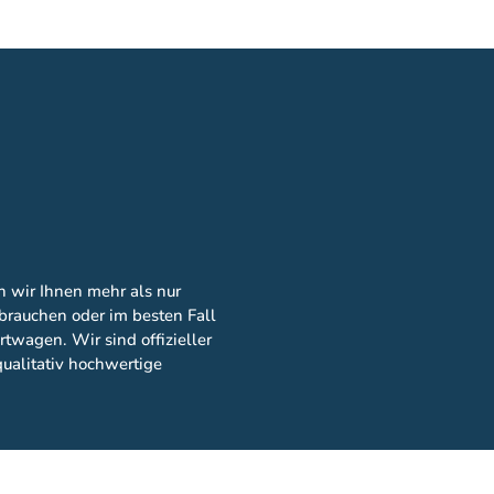
n wir Ihnen mehr als nur
rbrauchen oder im besten Fall
twagen. Wir sind offizieller
ualitativ hochwertige