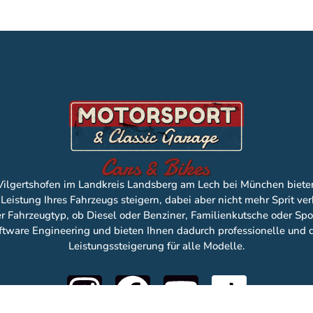
 Vilgertshofen im Landkreis Landsberg am Lech bei München biete
Leistung Ihres Fahrzeugs steigern, dabei aber nicht mehr Sprit ve
 Fahrzeugtyp, ob Diesel oder Benziner, Familienkutsche oder Spor
tware Engineering und bieten Ihnen dadurch professionelle und q
Leistungssteigerung für alle Modelle.